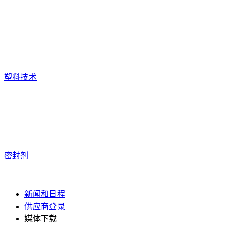
塑料技术
密封剂
新闻和日程
供应商登录
媒体下载