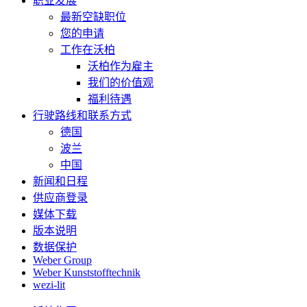
职业发展
最新空缺职位
您的申请
工作在沃柏
沃柏作为雇主
我们的价值观
福利待遇
行驶路线和联系方式
德国
波兰
中国
新闻和日程
供应商登录
媒体下载
版本说明
数据保护
Weber Group
Weber Kunststofftechnik
wezi-lit