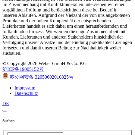
im Zusammenhang mit Konfliktmineralien unterziehen wir einer
sorgfältigen Prüfung und berücksichtigen diese bei Bedarf in
unseren Abläufen. Aufgrund der Vielzahl der von uns angebotenen
Produkte und der hohen Komplexität der entsprechenden
Lieferketten handelt es sich dabei um einen herausfordernden und
fortlaufenden Prozess. Wir werden die enge Zusammenarbeit mit
Kunden, Lieferanten und anderen Stakeholdern hinsichtlich der
Verfolgung unserer Ansätze und der Findung praktikabler Lösungen
fortsetzen und damit unseren Beitrag zur Nachhaltigkeit weiter
ausbauen.
© Copyright 2026 Weber GmbH & Co. KG
沪ICP备19005152号
苏公网安备 32050602010825号
Impressum
Datenschutz
DE
Suchen