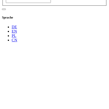
Sprache
DE
EN
PL
CN