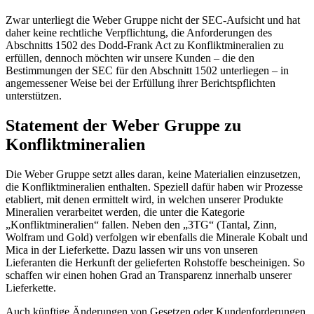
Zwar unterliegt die Weber Gruppe nicht der SEC-Aufsicht und hat
daher keine rechtliche Verpflichtung, die Anforderungen des
Abschnitts 1502 des Dodd-Frank Act zu Konfliktmineralien zu
erfüllen, dennoch möchten wir unsere Kunden – die den
Bestimmungen der SEC für den Abschnitt 1502 unterliegen – in
angemessener Weise bei der Erfüllung ihrer Berichtspflichten
unterstützen.
Statement der Weber Gruppe zu
Konfliktmineralien
Die Weber Gruppe setzt alles daran, keine Materialien einzusetzen,
die Konfliktmineralien enthalten. Speziell dafür haben wir Prozesse
etabliert, mit denen ermittelt wird, in welchen unserer Produkte
Mineralien verarbeitet werden, die unter die Kategorie
„Konfliktmineralien“ fallen. Neben den „3TG“ (Tantal, Zinn,
Wolfram und Gold) verfolgen wir ebenfalls die Minerale Kobalt und
Mica in der Lieferkette. Dazu lassen wir uns von unseren
Lieferanten die Herkunft der gelieferten Rohstoffe bescheinigen. So
schaffen wir einen hohen Grad an Transparenz innerhalb unserer
Lieferkette.
Auch künftige Änderungen von Gesetzen oder Kundenforderungen