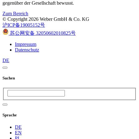
gegenüber der Gesellschaft bewusst.
Zum Bereich
© Copyright 2026 Weber GmbH & Co. KG
沪ICP备19005152号
苏公网安备 32050602010825号
Impressum
Datenschutz
DE
Suchen
Sprache
DE
EN
PL