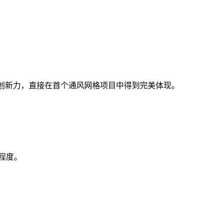
的创新力，直接在首个通风网格项目中得到完美体现。
程度。