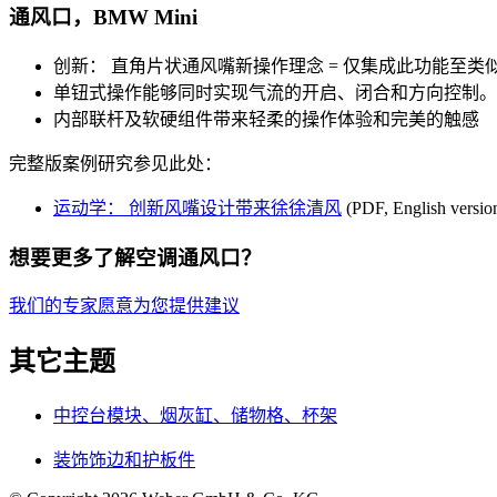
通风口，BMW Mini
创新： 直角片状通风嘴新操作理念 = 仅集成此功能至类
单钮式操作能够同时实现气流的开启、闭合和方向控制。
内部联杆及软硬组件带来轻柔的操作体验和完美的触感
完整版案例研究参见此处：
运动学： 创新风嘴设计带来徐徐清风
(PDF, English versio
想要更多了解空调通风口？
我们的专家愿意为您提供建议
其它主题
中控台模块、烟灰缸、储物格、杯架
装饰饰边和护板件